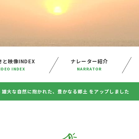
と映像INDEX
ナレーター紹介
IDEO INDEX
NARRATOR
26 雄大な自然に抱かれた、豊かなる郷土 をアップしました