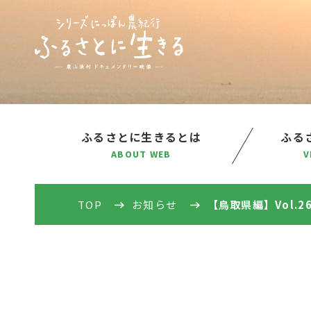
ふるさとに生きるとは
ふるさ
ABOUT WEB
V
TOP
お知らせ
【鳥取県編】Vol.