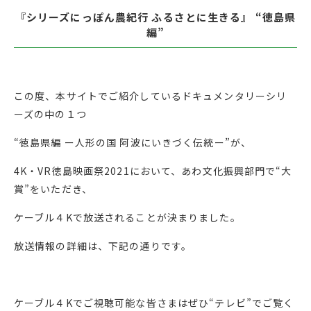
『シリーズにっぽん農紀行 ふるさとに生きる』 “徳島県
編”
この度、本サイトでご紹介しているドキュメンタリーシリ
ーズの中の１つ
“徳島県編 ー人形の国 阿波にいきづく伝統ー”が、
4K・VR徳島映画祭2021において、あわ文化振興部門で“大
賞”をいただき、
ケーブル４Kで放送されることが決まりました。
放送情報の詳細は、下記の通りです。
ケーブル４Kでご視聴可能な皆さまはぜひ“テレビ”でご覧く