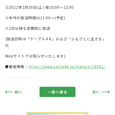
②2022年2月26日(土) 夜10:00～12:00
※本作の放送時間は11:00～(予定)
※2月以降も定期的に放送
(放送日時は「ケーブル４K」および「ふるさとに生きる」
の
Webサイトでお知らせいたします)
■番組情報：
https://www.cable4k.jp/feature/16591/
前へ
一覧へ戻る
次へ