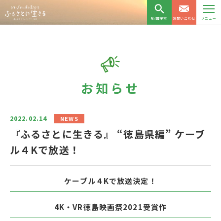
動画検索
お問い合わせ
メニュー
お知らせ
2022.02.14
NEWS
『ふるさとに生きる』 “徳島県編” ケーブ
ル４Kで放送！
ケーブル４Kで放送決定！
4K・VR徳島映画祭2021受賞作