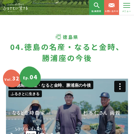
動画検索
お問い合わせ
メニュー
徳島県
04.徳島の名産・なると金時、
勝浦座の今後
04
32
Ep.
Vol.