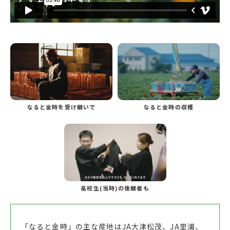
なると金時を受け継いで
なると金時の収穫
高校生(当時)の後継者も
「なると金時」の主な産地はJA大津松茂、JA里浦、