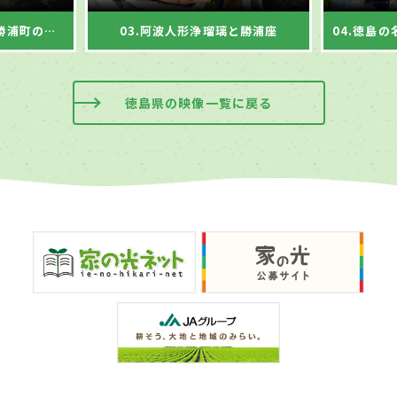
02.貯蔵みかんの産地、勝浦町の生産者
03.阿波人形浄瑠璃と勝浦座
徳島県の映像一覧に戻る