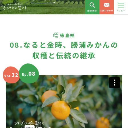
動画検索
お問い合わせ
メニュー
徳島県
08.なると金時、勝浦みかんの
収穫と伝統の継承
08
32
Ep.
Vol.