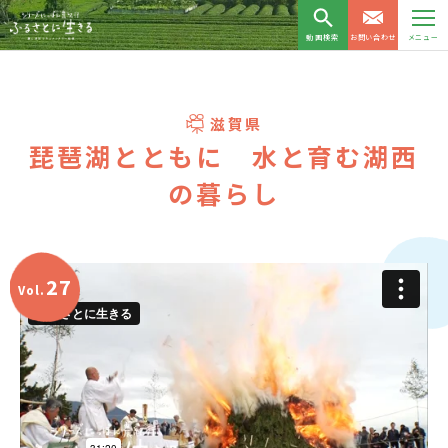
動画検索
お問い合わせ
メニュー
滋賀県
琵琶湖とともに 水と育む湖西
の暮らし
27
Vol.