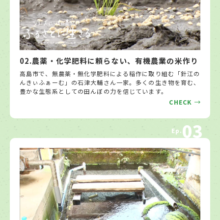
02.農薬・化学肥料に頼らない、有機農業の米作り
高島市で、無農薬・無化学肥料による稲作に取り組む「針江の
んきぃふぁーむ」の石津大輔さん一家。多くの生き物を育む、
豊かな生態系としての田んぼの力を信じています。
CHECK
03
Ep.