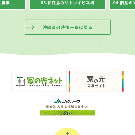
と農業
03.伊江島のサトウキビ栽培
沖縄県の映像一覧に戻る