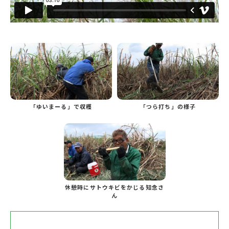
「ゆいまーる」で収穫
「つら打ち」の様子
休憩時にサトウキビをかじる知念さ
ん