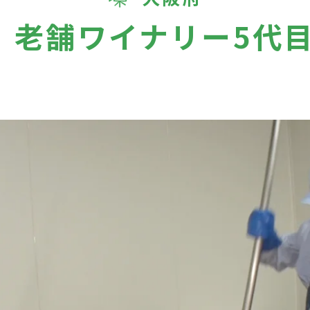
夏。老舗ワイナリー5代