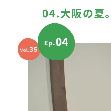
04.大阪の
04
Ep.
35
Vol.