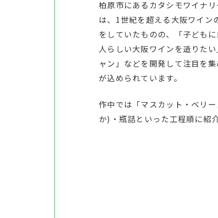
柏原市にあるカタシモワイナリ
は、1世紀を超える大阪ワイン
をしていたものの、「子どもに
人らしい大阪ワインを造りたい
ャン」などを開発して注目を集
が込められています。
作中では「マスカット・ベリー
か)・瓶詰といった工程順に紹