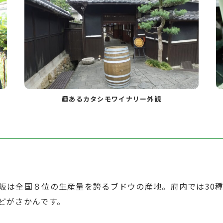
趣あるカタシモワイナリー外観
阪は全国８位の生産量を誇るブドウの産地。府内では30
どがさかんです。