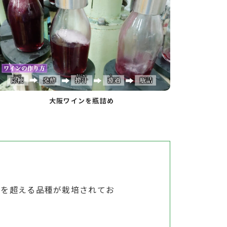
大阪ワインを瓶詰め
種を超える品種が栽培されてお