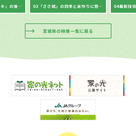
02大崎耕土と『ササニシキ』の後継
03「ささ結」の四季と米作りに懸ける思い
宮城県の映像一覧に戻る