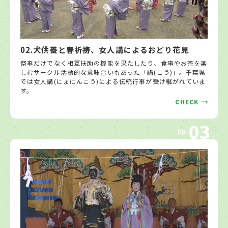
02.犬供養と春祈祷、女人講によるおどり花見
祭事だけでなく相互扶助の機能を果たしたり、食事やお茶を楽
しむサークル活動的な意味合いもあった「講(こう)」。千葉県
では女人講(にょにんこう)による伝統行事が受け継がれていま
す。
CHECK
03
Ep.