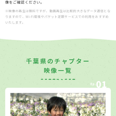
像をご確認ください。
※映像の再生は無料ですが、動画再生は比較的大きなデータ通信とな
りますので、Wi-Fi環境やパケット定額サービスでの利用をおすすめ
いたします。
千葉県のチャプター
映像一覧
01
Ep.