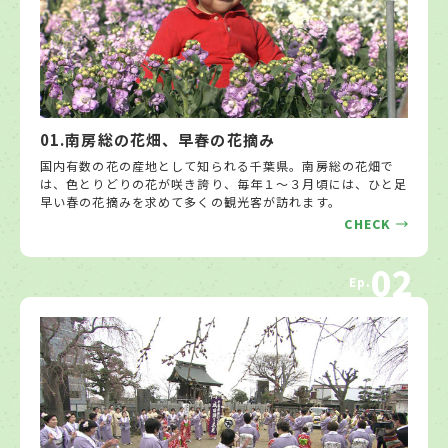
01.南房総の花畑、早春の花摘み
国内有数の花の産地として知られる千葉県。南房総の花畑で
は、色とりどりの花が咲き誇り、毎年１～３月頃には、ひと足
早い春の花摘みを求めて多くの観光客が訪れます。
CHECK
02
Ep.