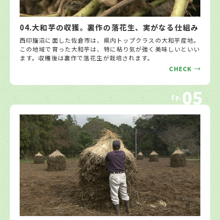
04.大和芋の収獲。裏作の落花生、実がなる仕組み
西印旛沼に面した佐倉市は、県内トップクラスの大和芋産地。
この地域で育った大和芋は、特に粘り気が強く美味しいといい
ます。収穫後は裏作で落花生が栽培されます。
CHECK
05
Ep.