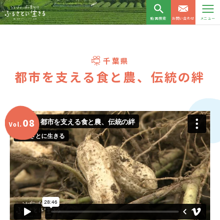
動画検索
お問い合わせ
メニュー
千葉県
都市を支える食と農、伝統の絆
08
Vol.