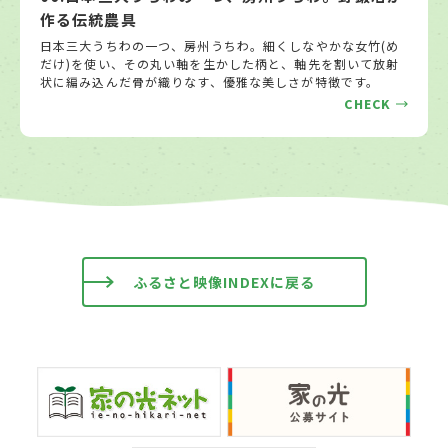
作る伝統農具
日本三大うちわの一つ、房州うちわ。細くしなやかな女竹(め
だけ)を使い、その丸い軸を生かした柄と、軸先を割いて放射
状に編み込んだ骨が織りなす、優雅な美しさが特徴です。
CHECK
ふるさと映像INDEXに戻る