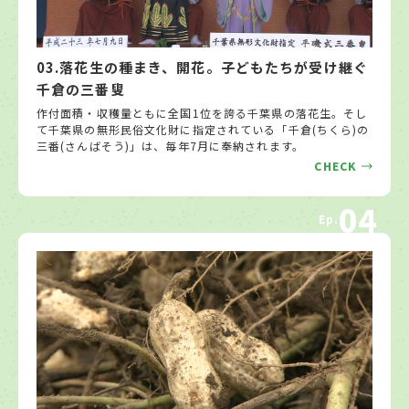
03.落花生の種まき、開花。子どもたちが受け継ぐ
千倉の三番叟
作付面積・収穫量ともに全国1位を誇る千葉県の落花生。そし
て千葉県の無形民俗文化財に指定されている「千倉(ちくら)の
三番(さんばそう)」は、毎年7月に奉納されます。
CHECK
04
Ep.