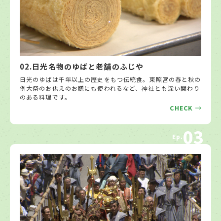
02.日光名物のゆばと老舗のふじや
日光のゆばは千年以上の歴史をもつ伝統食。東照宮の春と秋の
例大祭のお供えのお膳にも使われるなど、神社とも深い関わり
のある料理です。
CHECK
03
Ep.