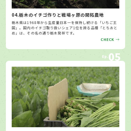
04.栃木のイチゴ作りと戦場ヶ原の開拓農地
栃木県は1968年から生産量日本一を保持し続ける「いちご王
国」。国内のイチゴ取り扱いシェア1位を誇る品種「とちおと
め」は、その名の通り栃木発祥です。
CHECK
05
Ep.