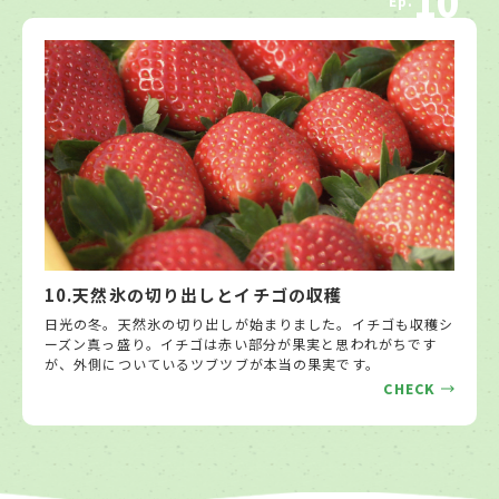
10
Ep.
10.天然氷の切り出しとイチゴの収穫
日光の冬。天然氷の切り出しが始まりました。イチゴも収穫シ
ーズン真っ盛り。イチゴは赤い部分が果実と思われがちです
が、外側についているツブツブが本当の果実です。
CHECK