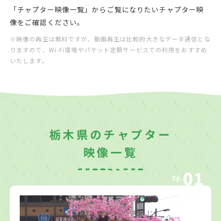
「チャプター映像一覧」からご覧になりたいチャプター映
像をご確認ください。
※映像の再生は無料ですが、動画再生は比較的大きなデータ通信とな
りますので、Wi-Fi環境やパケット定額サービスでの利用をおすすめ
いたします。
栃木県のチャプター
映像一覧
01
Ep.