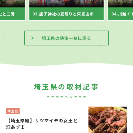
02.三富新田、開拓の歴史と三芳町の川越イモ作り
03.唐子神社の夏祭りと東松山市の獅子舞
埼玉県の映像一覧に戻る
埼玉県の取材記事
埼玉県
【埼玉県編】サツマイモの女王と
紅あずま