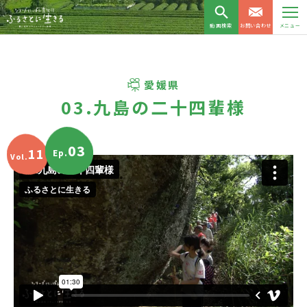
動画検索
お問い合わせ
メニュー
愛媛県
03.九島の二十四輩様
03
11
Ep.
Vol.