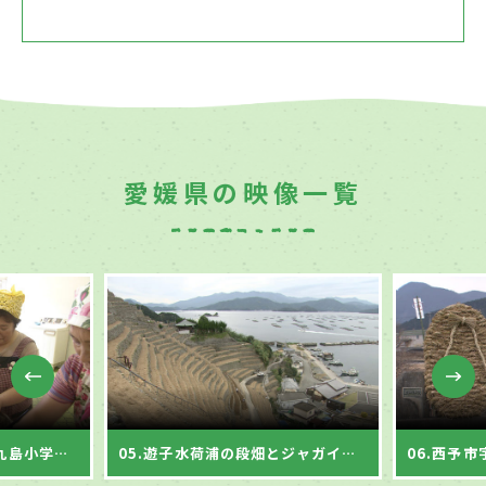
愛媛県の映像一覧
04.宇和島の郷土料理と九島小学校の盆踊り
05.遊子水荷浦の段畑とジャガイモの植え付け