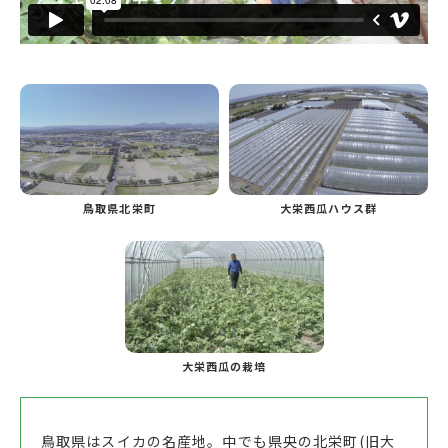
鳥取県北栄町
大栄西瓜ハウス群
大栄西瓜の栽培
鳥取県はスイカの名産地。中でも県央の北栄町(旧大