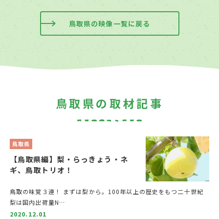
鳥取県の映像一覧に戻る
鳥取県の取材記事
鳥取県
【鳥取県編】梨・らっきょう・ネ
ギ、鳥取トリオ！
鳥取の味覚３連！ まずは梨から。100年以上の歴史をもつ二十世紀
梨は国内出荷量N…
2020.12.01